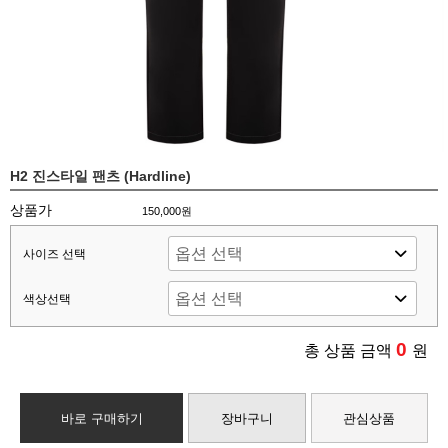
H2 진스타일 팬츠 (Hardline)
상품가
150,000원
사이즈 선택
색상선택
0
총 상품 금액
원
바로 구매하기
장바구니
관심상품