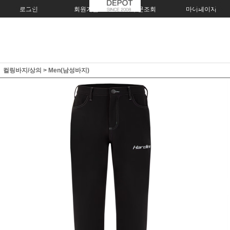
로그인
회원가입
주문조회
마이페이지
컬링바지/상의
>
Men(남성바지)