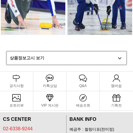
상품정보고시 보기
공지사항
카톡상담
Q&A
멤버쉽
포토리뷰
VIP 게시판
배송조회
기획전
CS CENTER
BANK INFO
02-6338-9244
예금주 : 컬링디포(전미정)