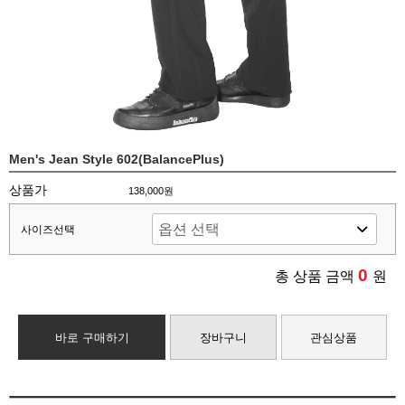
Men's Jean Style 602(BalancePlus)
상품가
138,000원
사이즈선택
0
총 상품 금액
원
바로 구매하기
장바구니
관심상품