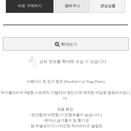
바로 구매하기
장바구니
관심상품
확대보기
상세 정보를 확대해 보실 수 있습니다
스웨디시 컷 요가 팬츠 (Swedish Cut Yoga Pants)
하이퀄리티의 4방향 스트레치 이탈리아 원단으로 제작된 여성용 컬링바지입니
다.
제품 특징:
- 편안함과 따뜻함 (기모함유율이 높습니다.)
- 뛰어난 습기흡수 및 통기성
- 팀 하셀보리가 디자인한 하이라이즈 슬림핏