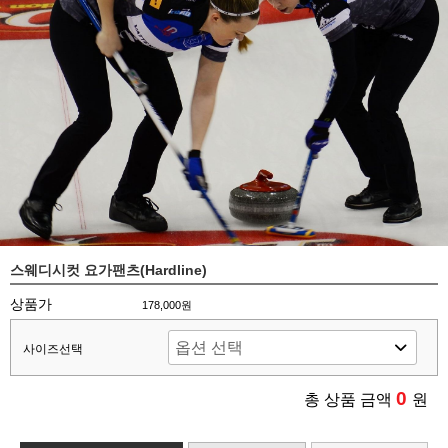
스웨디시컷 요가팬츠(Hardline)
상품가
178,000원
사이즈선택
0
총 상품 금액
원