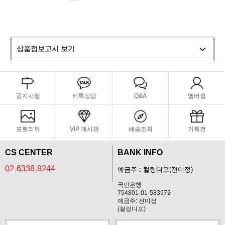
상품정보고시 보기
공지사항
카톡상담
Q&A
멤버쉽
포토리뷰
VIP 게시판
배송조회
기획전
CS CENTER
BANK INFO
02-6338-9244
예금주 : 컬링디포(전미정)
국민은행
754801-01-583972
예금주: 전미정
(컬링디포)