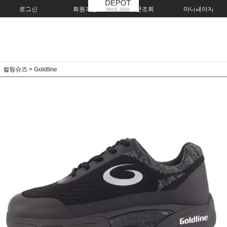
로그인
회원가입
주문조회
마이페이지
컬링슈즈
>
Goldline