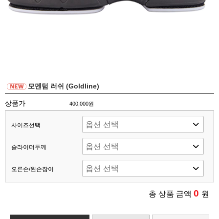
모멘텀 러쉬 (Goldline)
상품가
400,000원
사이즈선택
슬라이더두께
오른손/왼손잡이
0
총 상품 금액
원